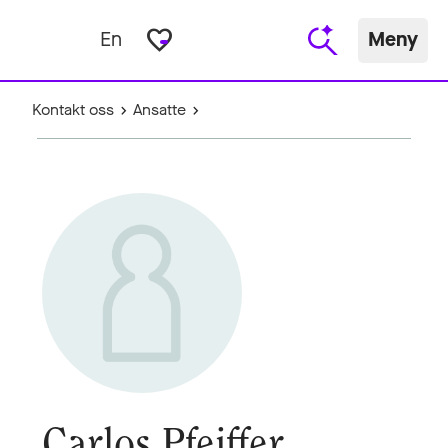
favorite_border
En
Meny
Kontakt oss
Ansatte
Carlos Pfeiffer