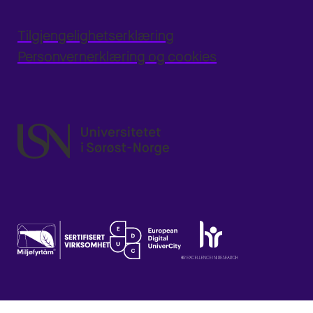
Tilgjengelighetserklæring
Personvernerklæring og cookies