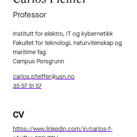
Professor
Institutt for elektro, IT og kybernetikk
Fakultet for teknologi, naturvitenskap og
maritime fag
Campus Porsgrunn
carlos.pfeiffer@usn.no
35 57 51 57
CV
https://www.linkedin.com/in/carlos-f-