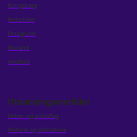
Kongsberg
Notodden
Porsgrunn
Rauland
Vestfold
Utdanningsområder
Helse- og sosialfag
Historie og idéhistorie