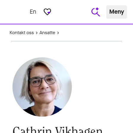
favorite_border
En
Meny
Kontakt oss
Ansatte
Cathrin Vikhagen