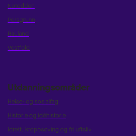
Notodden
Porsgrunn
Rauland
Vestfold
Utdanningsområder
Helse- og sosialfag
Historie og idéhistorie
Idrett, kroppsøving og friluftsliv