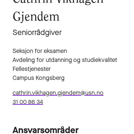
Gjendem
Seniorrådgiver
Seksjon for eksamen
Avdeling for utdanning og studiekvalitet
Fellestjenester
Campus Kongsberg
cathrin.vikhagen.gjendem@usn.no
31 00 86 34
Ansvarsområder