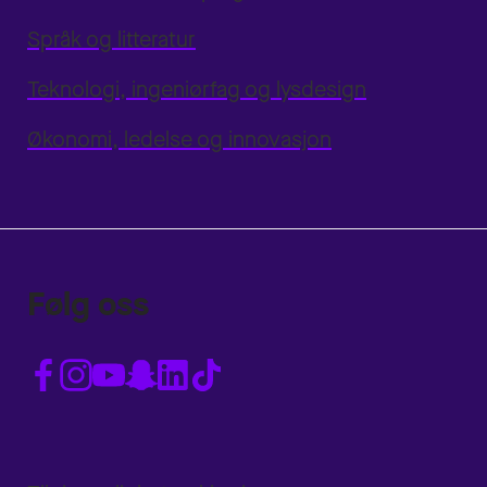
Språk og litteratur
Teknologi, ingeniørfag og lysdesign
Økonomi, ledelse og innovasjon
Følg oss