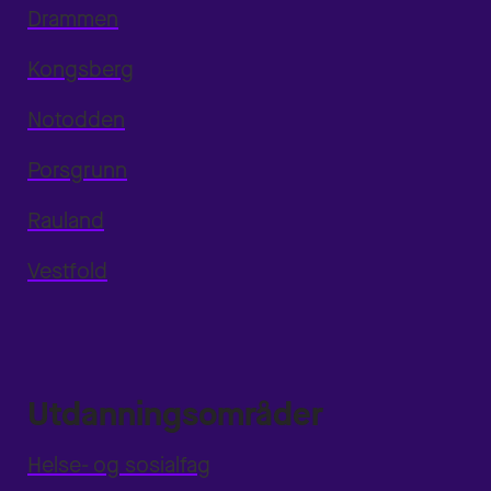
Drammen
Kongsberg
Notodden
Porsgrunn
Rauland
Vestfold
Utdanningsområder
Helse- og sosialfag