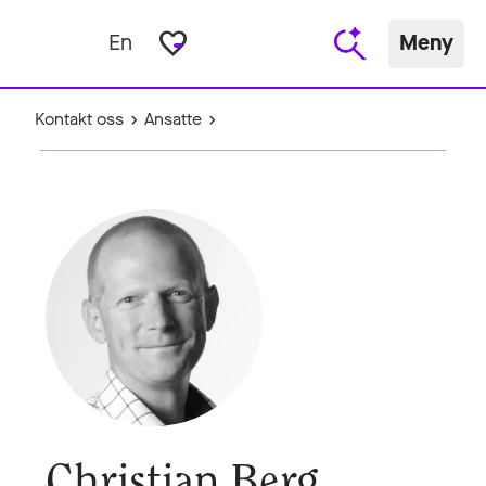
favorite_border
En
Meny
Kontakt oss
Ansatte
Christian Berg