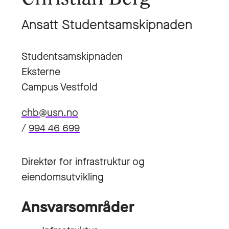
Ansatt Studentsamskipnaden
Studentsamskipnaden
Eksterne
Campus Vestfold
chb@usn.no
/
994 46 699
Direktør for infrastruktur og
eiendomsutvikling
Ansvarsområder