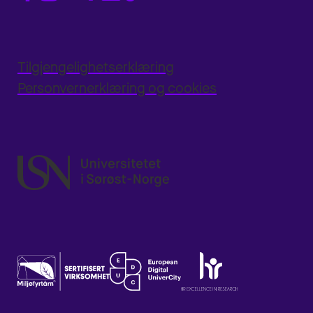
Tilgjengelighetserklæring
Personvernerklæring og cookies