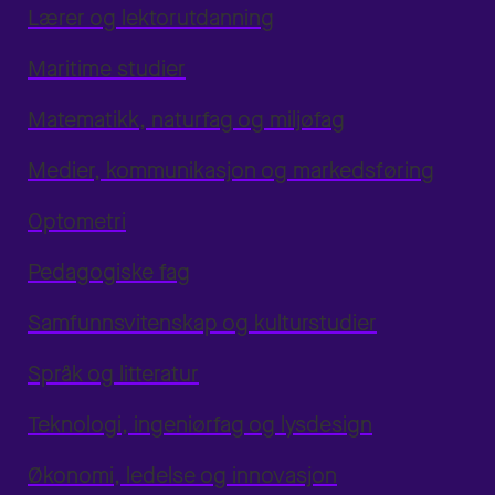
Lærer og lektorutdanning
Maritime studier
Matematikk, naturfag og miljøfag
Medier, kommunikasjon og markedsføring
Optometri
Pedagogiske fag
Samfunnsvitenskap og kulturstudier
Språk og litteratur
Teknologi, ingeniørfag og lysdesign
Økonomi, ledelse og innovasjon