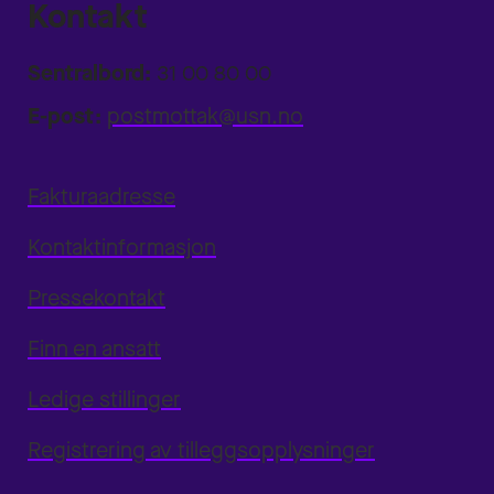
Kontakt
Sentralbord:
31 00 80 00
E-post:
postmottak@usn.no
Fakturaadresse
Kontaktinformasjon
Pressekontakt
Finn en ansatt
Ledige stillinger
Registrering av tilleggsopplysninger