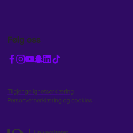
Følg oss
Tilgjengelighetserklæring
Personvernerklæring og cookies