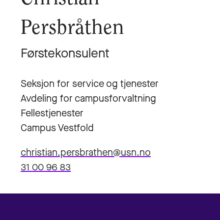
Persbråthen
Førstekonsulent
Seksjon for service og tjenester
Avdeling for campusforvaltning
Fellestjenester
Campus Vestfold
christian.persbrathen@usn.no
31 00 96 83