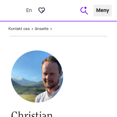
favorite_border
En
Meny
Kontakt oss
Ansatte
Christian