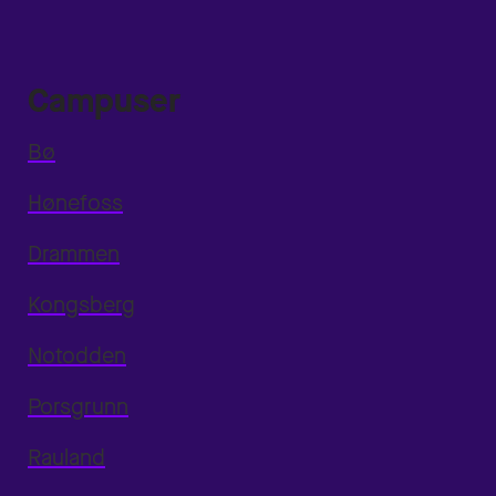
Campuser
Bø
Hønefoss
Drammen
Kongsberg
Notodden
Porsgrunn
Rauland