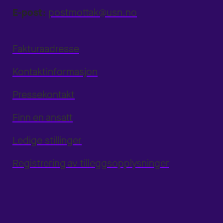
E-post:
postmottak@usn.no
Fakturaadresse
Kontaktinformasjon
Pressekontakt
Finn en ansatt
Ledige stillinger
Registrering av tilleggsopplysninger