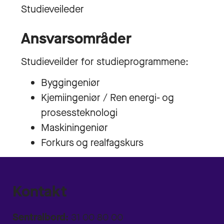
Studieveileder
Ansvarsområder
Studieveilder for studieprogrammene:
Byggingeniør
Kjemiingeniør / Ren energi- og
prosessteknologi
Maskiningeniør
Forkurs og realfagskurs
Kontakt
Sentralbord:
31 00 80 00