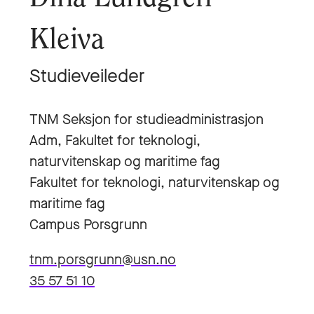
Kleiva
Studieveileder
TNM Seksjon for studieadministrasjon
Adm, Fakultet for teknologi,
naturvitenskap og maritime fag
Fakultet for teknologi, naturvitenskap og
maritime fag
Campus Porsgrunn
tnm.porsgrunn@usn.no
35 57 51 10