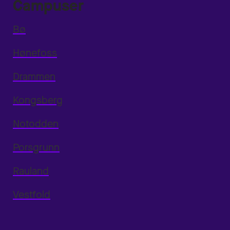
Campuser
Bø
Hønefoss
Drammen
Kongsberg
Notodden
Porsgrunn
Rauland
Vestfold