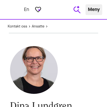
favorite_border
En
Meny
Kontakt oss
Ansatte
Dina Lundgren