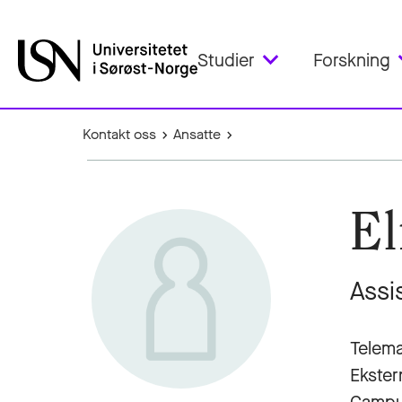
Studier
Forskning
Kontakt oss
Ansatte
El
Assi
Telema
Ekster