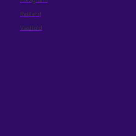
Porsgrunn
Rauland
Vestfold