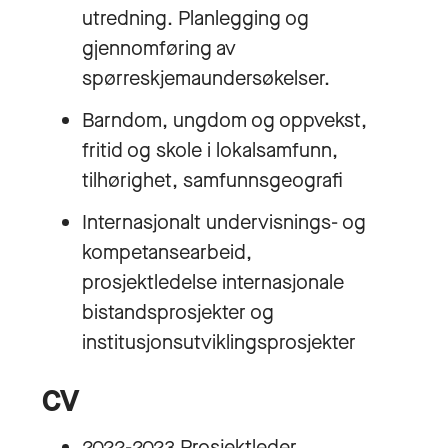
utredning. Planlegging og
gjennomføring av
spørreskjemaundersøkelser.
Barndom, ungdom og oppvekst,
fritid og skole i lokalsamfunn,
tilhørighet, samfunnsgeografi
Internasjonalt undervisnings- og
kompetansearbeid,
prosjektledelse internasjonale
bistandsprosjekter og
institusjonsutviklingsprosjekter
CV
2022-2023 Prosjektleder