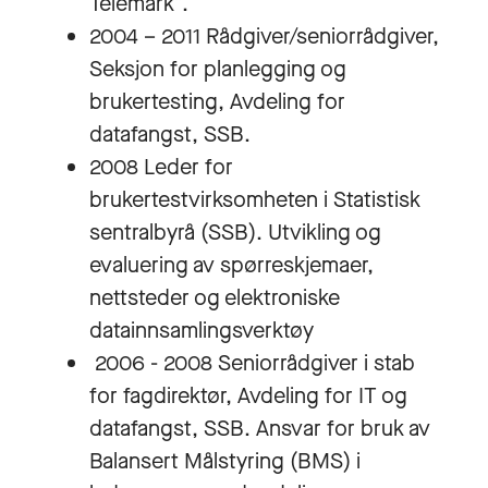
Telemark”.
2004 – 2011 Rådgiver/seniorrådgiver,
Seksjon for planlegging og
brukertesting, Avdeling for
datafangst, SSB.
2008 Leder for
brukertestvirksomheten i Statistisk
sentralbyrå (SSB). Utvikling og
evaluering av spørreskjemaer,
nettsteder og elektroniske
datainnsamlingsverktøy
2006 - 2008 Seniorrådgiver i stab
for fagdirektør, Avdeling for IT og
datafangst, SSB. Ansvar for bruk av
Balansert Målstyring (BMS) i