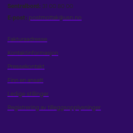
Sentralbord:
31 00 80 00
E-post:
postmottak@usn.no
Fakturaadresse
Kontaktinformasjon
Pressekontakt
Finn en ansatt
Ledige stillinger
Registrering av tilleggsopplysninger