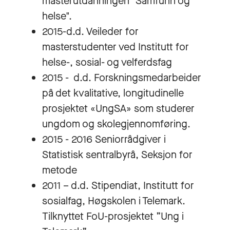
masterutdanningen "Samfunn og
helse".
2015-d.d. Veileder for
masterstudenter ved Institutt for
helse-, sosial- og velferdsfag
2015 - d.d. Forskningsmedarbeider
på det kvalitative, longitudinelle
prosjektet «UngSA» som studerer
ungdom og skolegjennomføring.
2015 - 2016 Seniorrådgiver i
Statistisk sentralbyrå, Seksjon for
metode
2011 – d.d. Stipendiat, Institutt for
sosialfag, Høgskolen i Telemark.
Tilknyttet FoU-prosjektet ”Ung i