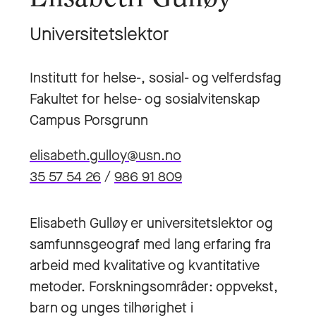
Universitetslektor
Institutt for helse-, sosial- og velferdsfag
Fakultet for helse- og sosialvitenskap
Campus Porsgrunn
elisabeth.gulloy@usn.no
35 57 54 26
/
986 91 809
Elisabeth Gulløy er universitetslektor og
samfunnsgeograf med lang erfaring fra
arbeid med kvalitative og kvantitative
metoder. Forskningsområder: oppvekst,
barn og unges tilhørighet i