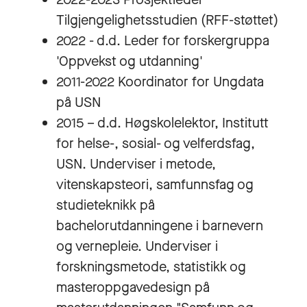
Tilgjengelighetsstudien (RFF-støttet)
2022 - d.d. Leder for forskergruppa
'Oppvekst og utdanning'
2011-2022 Koordinator for Ungdata
på USN
2015 – d.d. Høgskolelektor, Institutt
for helse-, sosial- og velferdsfag,
USN. Underviser i metode,
vitenskapsteori, samfunnsfag og
studieteknikk på
bachelorutdanningene i barnevern
og vernepleie. Underviser i
forskningsmetode, statistikk og
masteroppgavedesign på