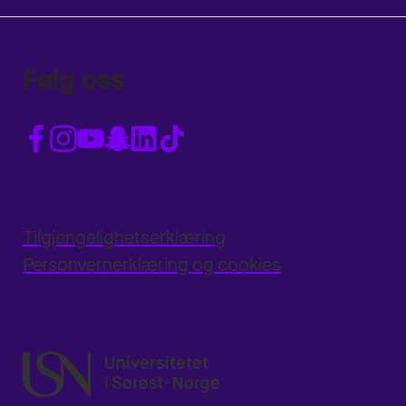
Følg oss
Tilgjengelighetserklæring
Personvernerklæring og cookies