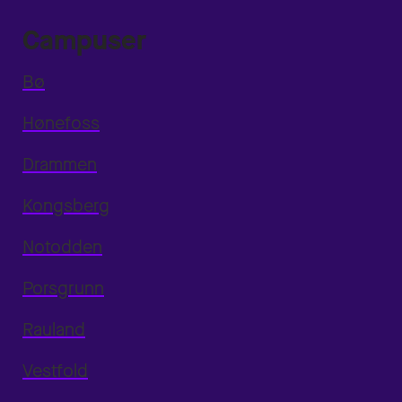
Campuser
Bø
Hønefoss
Drammen
Kongsberg
Notodden
Porsgrunn
Rauland
Vestfold