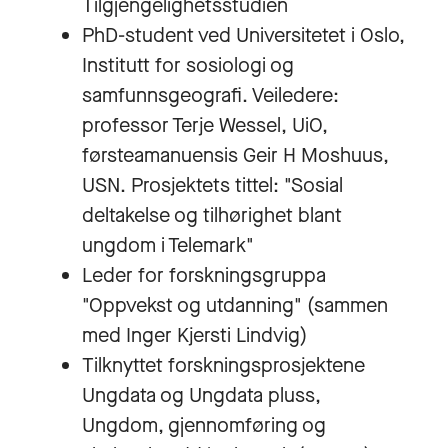
Tilgjengelighetsstudien
PhD-student ved Universitetet i Oslo,
Institutt for sosiologi og
samfunnsgeografi. Veiledere:
professor Terje Wessel, UiO,
førsteamanuensis Geir H Moshuus,
USN. Prosjektets tittel: "Sosial
deltakelse og tilhørighet blant
ungdom i Telemark"
Leder for forskningsgruppa
"Oppvekst og utdanning" (sammen
med Inger Kjersti Lindvig)
Tilknyttet forskningsprosjektene
Ungdata og Ungdata pluss,
Ungdom, gjennomføring og