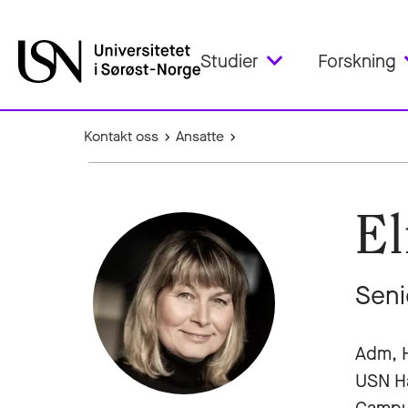
Studier
Forskning
Kontakt oss
Ansatte
El
Seni
Adm, 
USN H