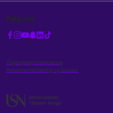
Følg oss
Tilgjengelighetserklæring
Personvernerklæring og cookies