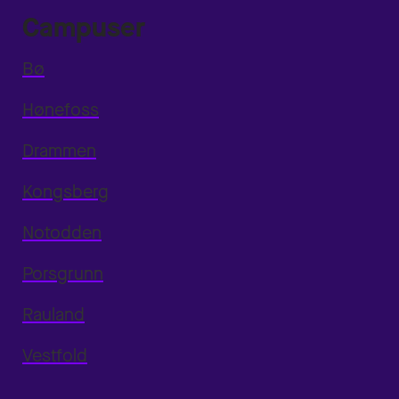
Campuser
Bø
Hønefoss
Drammen
Kongsberg
Notodden
Porsgrunn
Rauland
Vestfold