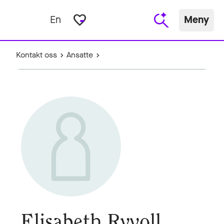
favorite_border
En
Meny
Kontakt oss
Ansatte
Elisabeth Ryvoll