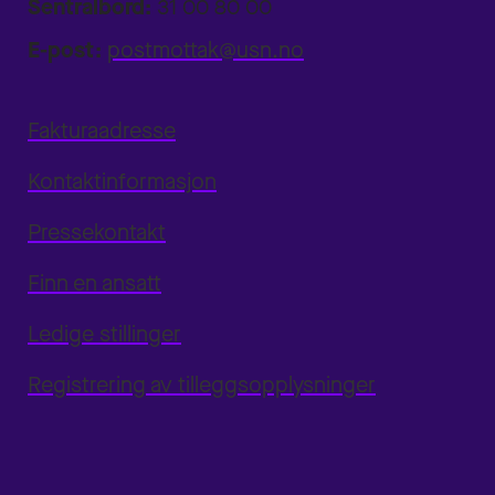
Sentralbord:
31 00 80 00
E-post:
postmottak@usn.no
Fakturaadresse
Kontaktinformasjon
Pressekontakt
Finn en ansatt
Ledige stillinger
Registrering av tilleggsopplysninger