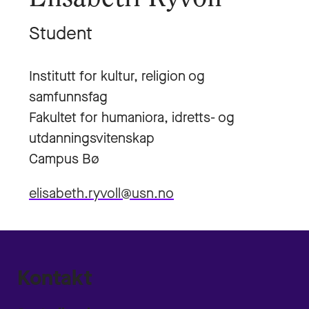
Student
Institutt for kultur, religion og
samfunnsfag
Fakultet for humaniora, idretts- og
utdanningsvitenskap
Campus Bø
elisabeth.ryvoll@usn.no
Kontakt