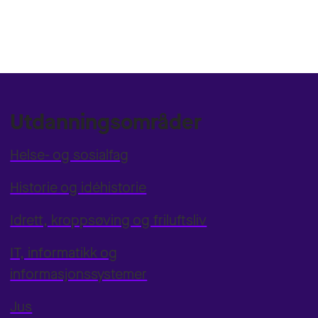
Utdanningsområder
Helse- og sosialfag
Historie og idéhistorie
Idrett, kroppsøving og friluftsliv
IT, informatikk og
informasjonssystemer
Jus