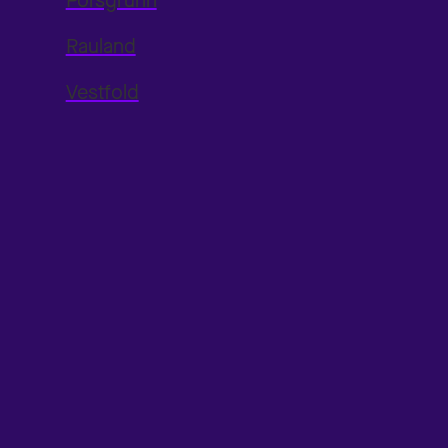
Porsgrunn
Rauland
Vestfold