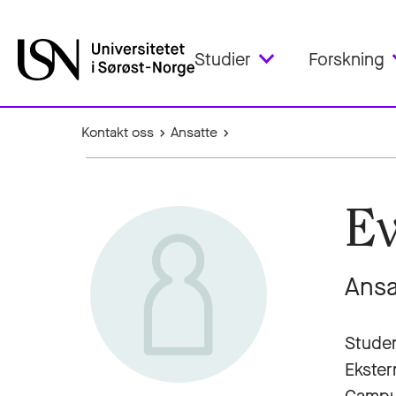
Studier
Forskning
Kontakt oss
Ansatte
Ev
Ansa
Stude
Ekster