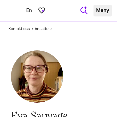
favorite_border
En
Meny
Kontakt oss
Ansatte
Eva Sauvage