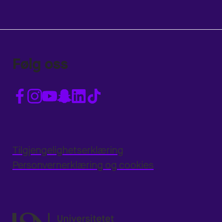
Følg oss
Tilgjengelighetserklæring
Personvernerklæring og cookies