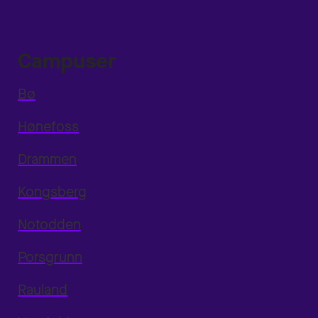
Campuser
Bø
Hønefoss
Drammen
Kongsberg
Notodden
Porsgrunn
Rauland