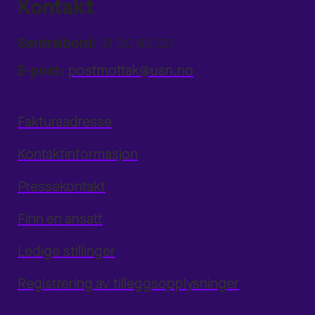
Kontakt
Sentralbord:
31 00 80 00
E-post:
postmottak@usn.no
Fakturaadresse
Kontaktinformasjon
Pressekontakt
Finn en ansatt
Ledige stillinger
Registrering av tilleggsopplysninger