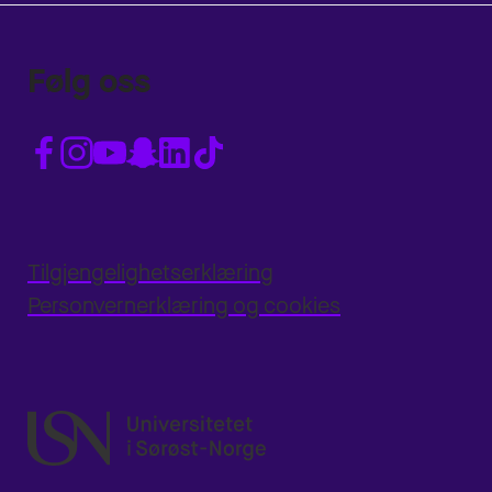
Følg oss
Tilgjengelighetserklæring
Personvernerklæring og cookies