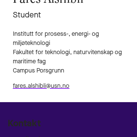
Student
Institutt for prosess-, energi- og
miljøteknologi
Fakultet for teknologi, naturvitenskap og
maritime fag
Campus Porsgrunn
fares.alshibli@usn.no
Kontakt