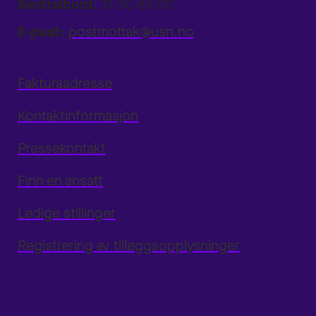
Sentralbord:
31 00 80 00
E-post:
postmottak@usn.no
Fakturaadresse
Kontaktinformasjon
Pressekontakt
Finn en ansatt
Ledige stillinger
Registrering av tilleggsopplysninger