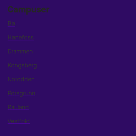
Campuser
Bø
Hønefoss
Drammen
Kongsberg
Notodden
Porsgrunn
Rauland
Vestfold