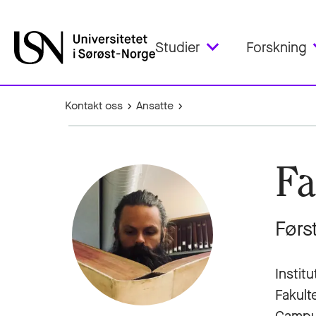
Studier
Forskning
Kontakt oss
Ansatte
Fa
Førs
Institu
Fakult