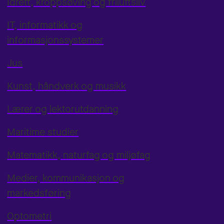
Idrett, kroppsøving og friluftsliv
IT, informatikk og
informasjonssystemer
Jus
Kunst, håndverk og musikk
Lærer og lektorutdanning
Maritime studier
Matematikk, naturfag og miljøfag
Medier, kommunikasjon og
markedsføring
Optometri