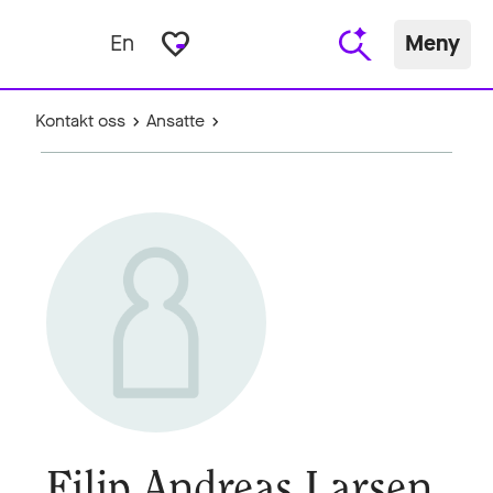
favorite_border
En
Meny
Kontakt oss
Ansatte
Filip Andreas Larsen