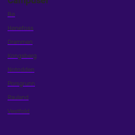
Campuser
Bø
Hønefoss
Drammen
Kongsberg
Notodden
Porsgrunn
Rauland
Vestfold