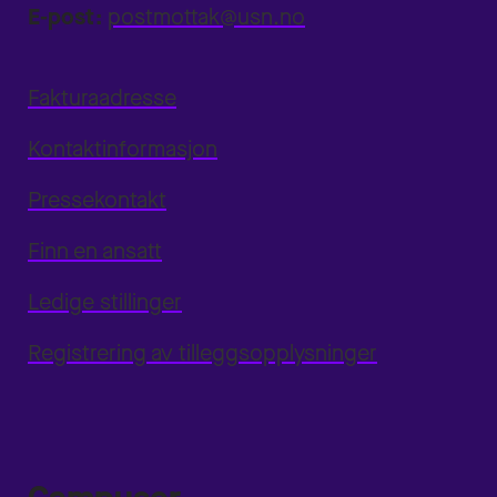
E-post:
postmottak@usn.no
Fakturaadresse
Kontaktinformasjon
Pressekontakt
Finn en ansatt
Ledige stillinger
Registrering av tilleggsopplysninger