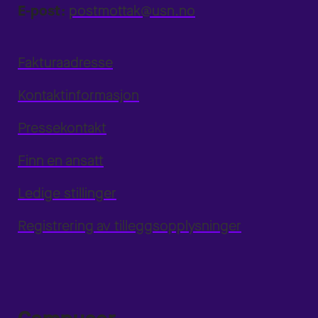
E-post:
postmottak@usn.no
Fakturaadresse
Kontaktinformasjon
Pressekontakt
Finn en ansatt
Ledige stillinger
Registrering av tilleggsopplysninger