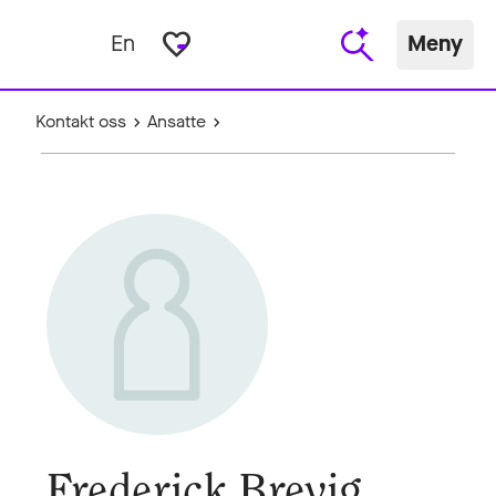
favorite_border
En
Meny
Kontakt oss
Ansatte
Frederick Brevig