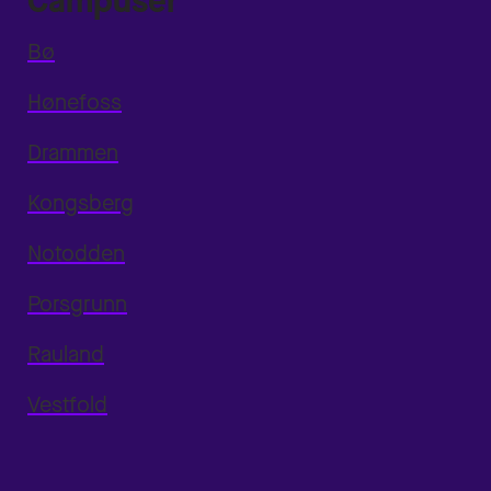
Campuser
Bø
Hønefoss
Drammen
Kongsberg
Notodden
Porsgrunn
Rauland
Vestfold