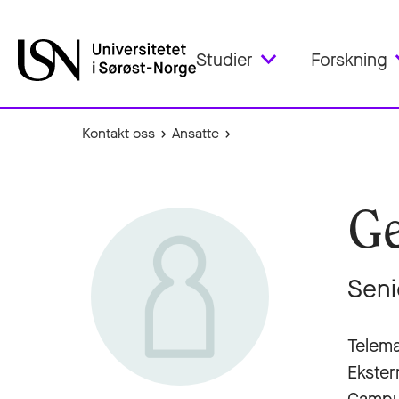
Studier
Forskning
Kontakt oss
Ansatte
Ge
Seni
Telema
Ekster