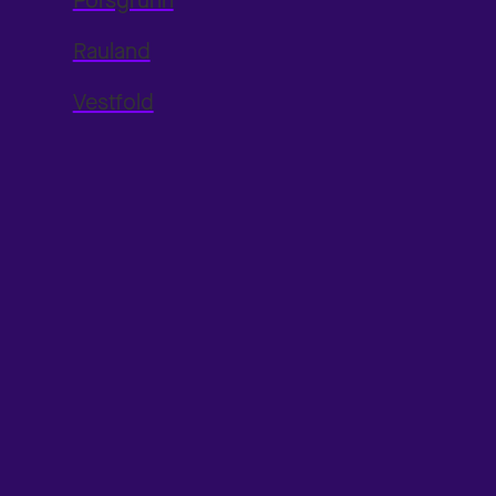
Porsgrunn
Rauland
Vestfold