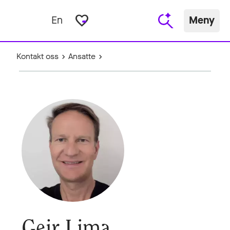
favorite_border
En
Meny
Kontakt oss
Ansatte
Geir Lima