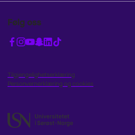
Følg oss
Tilgjengelighetserklæring
Personvernerklæring og cookies