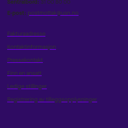
Sentralbord:
31 00 80 00
E-post:
postmottak@usn.no
Fakturaadresse
Kontaktinformasjon
Pressekontakt
Finn en ansatt
Ledige stillinger
Registrering av tilleggsopplysninger