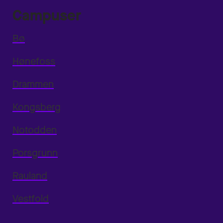
Campuser
Bø
Hønefoss
Drammen
Kongsberg
Notodden
Porsgrunn
Rauland
Vestfold