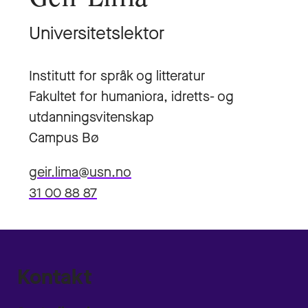
Universitetslektor
Institutt for språk og litteratur
Fakultet for humaniora, idretts- og
utdanningsvitenskap
Campus Bø
geir.lima@usn.no
31 00 88 87
Kontakt