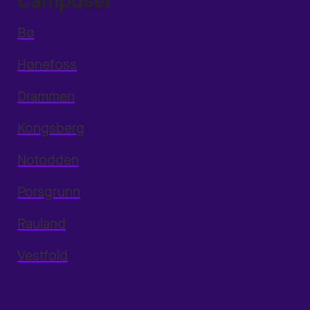
Campuser
Bø
Hønefoss
Drammen
Kongsberg
Notodden
Porsgrunn
Rauland
Vestfold