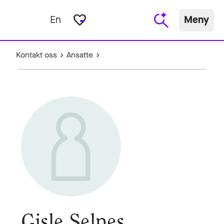
favorite_border
En
Meny
Kontakt oss
Ansatte
Gisle Selnes