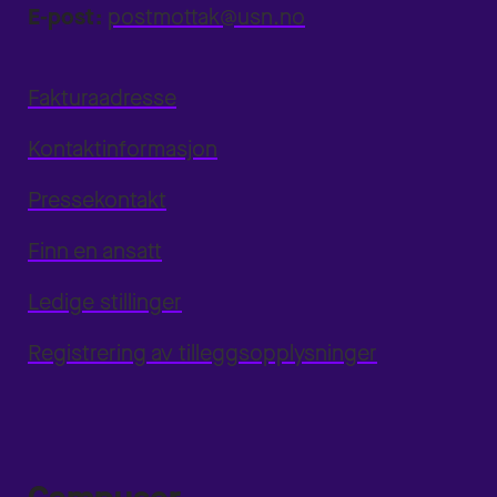
E-post:
postmottak@usn.no
Fakturaadresse
Kontaktinformasjon
Pressekontakt
Finn en ansatt
Ledige stillinger
Registrering av tilleggsopplysninger