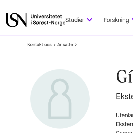
Studier
Forskning
Kontakt oss
Ansatte
Gí
Ekst
Utenla
Ekster