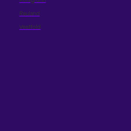
Porsgrunn
Rauland
Vestfold