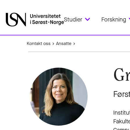
Studier
Forskning
Kontakt oss
Ansatte
Gr
Førs
Institu
Fakult