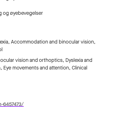
ng og øyebevegelser
lexia, Accommodation and binocular vision,
ol
ocular vision and orthoptics, Dyslexia and
, Eye movements and attention, Clinical
n-6457473/