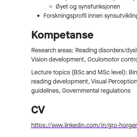
Øyet og synsfunksjonen
Forskningsprofil innen synsutvikli
Kompetanse
Research areas: Reading disorders/dys
Vision development, Oculomotor contr
Lecture topics (BSc and MSc level): Bin
reading development, Visual Perception
guidelines, Governmental regulations
CV
https://www.linkedin.com/in/gro-horge