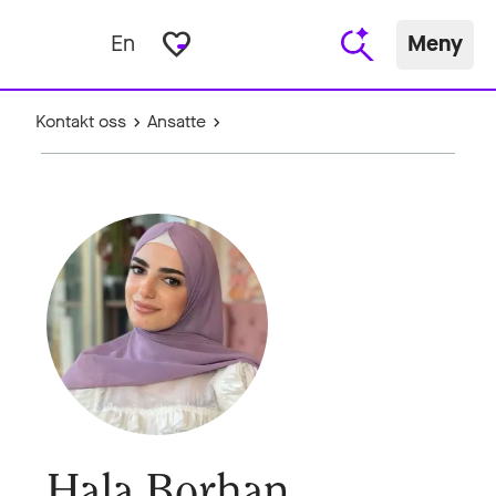
favorite_border
En
Meny
Kontakt oss
Ansatte
Hala Borhan