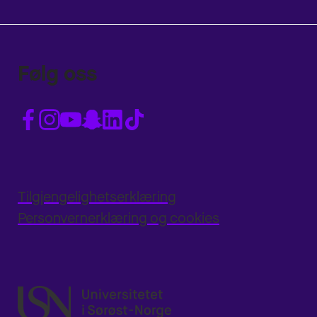
Følg oss
Tilgjengelighetserklæring
Personvernerklæring og cookies