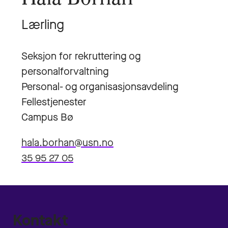
Lærling
Seksjon for rekruttering og
personalforvaltning
Personal- og organisasjonsavdeling
Fellestjenester
Campus Bø
hala.borhan@usn.no
35 95 27 05
Kontakt