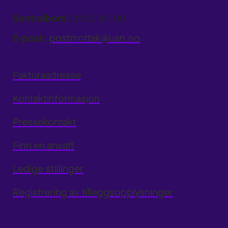
Sentralbord:
31 00 80 00
E-post:
postmottak@usn.no
Fakturaadresse
Kontaktinformasjon
Pressekontakt
Finn en ansatt
Ledige stillinger
Registrering av tilleggsopplysninger