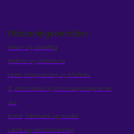
Utdanningsområder
Helse- og sosialfag
Historie og idéhistorie
Idrett, kroppsøving og friluftsliv
IT, informatikk og informasjonssystemer
Jus
Kunst, håndverk og musikk
Lærer og lektorutdanning