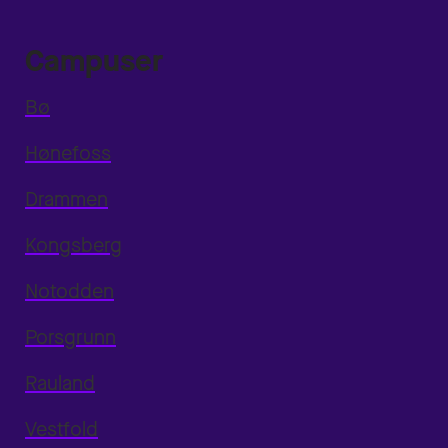
Campuser
Bø
Hønefoss
Drammen
Kongsberg
Notodden
Porsgrunn
Rauland
Vestfold