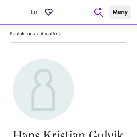
favorite_border
En
Meny
Kontakt oss
Ansatte
Hans Kristian Gulvik