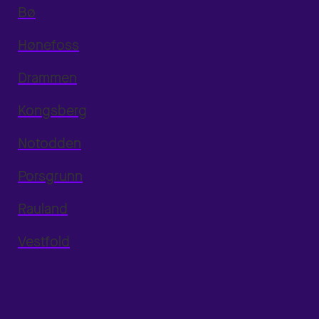
Bø
Hønefoss
Drammen
Kongsberg
Notodden
Porsgrunn
Rauland
Vestfold