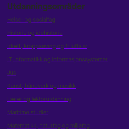
Utdanningsområder
Helse- og sosialfag
Historie og idéhistorie
Idrett, kroppsøving og friluftsliv
IT, informatikk og informasjonssystemer
Jus
Kunst, håndverk og musikk
Lærer og lektorutdanning
Maritime studier
Matematikk, naturfag og miljøfag