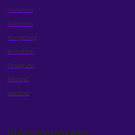
Hønefoss
Drammen
Kongsberg
Notodden
Porsgrunn
Rauland
Vestfold
Utdanningsområder