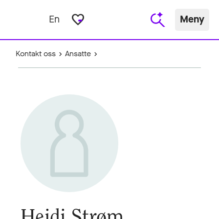
favorite_border
En
Meny
Kontakt oss
Ansatte
Heidi Strøm