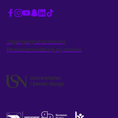
Tilgjengelighetserklæring
Personvernerklæring og cookies