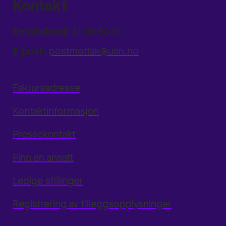
Kontakt
Sentralbord:
31 00 80 00
E-post:
postmottak@usn.no
Fakturaadresse
Kontaktinformasjon
Pressekontakt
Finn en ansatt
Ledige stillinger
Registrering av tilleggsopplysninger