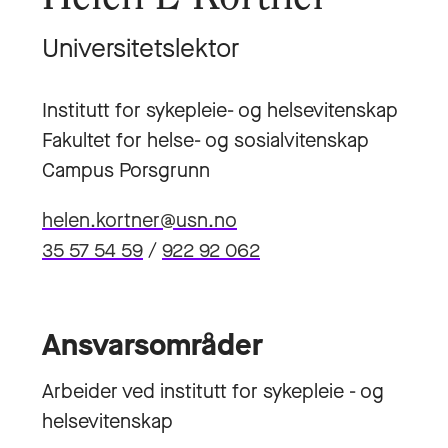
Universitetslektor
Institutt for sykepleie- og helsevitenskap
Fakultet for helse- og sosialvitenskap
Campus Porsgrunn
helen.kortner@usn.no
35 57 54 59
/
922 92 062
Ansvarsområder
Arbeider ved institutt for sykepleie - og
helsevitenskap