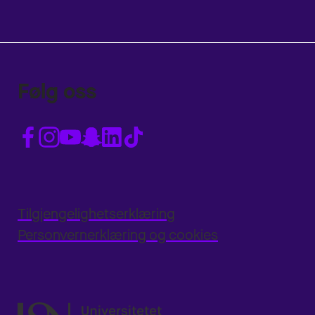
Følg oss
Tilgjengelighetserklæring
Personvernerklæring og cookies