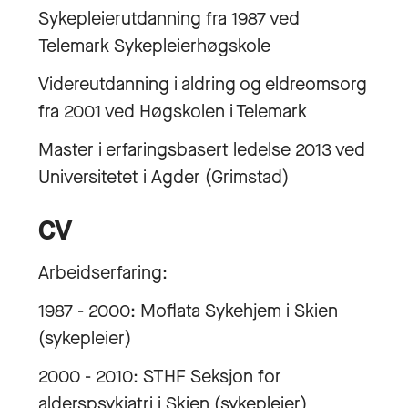
Sykepleierutdanning fra 1987 ved
Telemark Sykepleierhøgskole
Videreutdanning i aldring og eldreomsorg
fra 2001 ved Høgskolen i Telemark
Master i erfaringsbasert ledelse 2013 ved
Universitetet i Agder (Grimstad)
CV
Arbeidserfaring:
1987 - 2000: Moflata Sykehjem i Skien
(sykepleier)
2000 - 2010: STHF Seksjon for
alderspsykiatri i Skien (sykepleier)