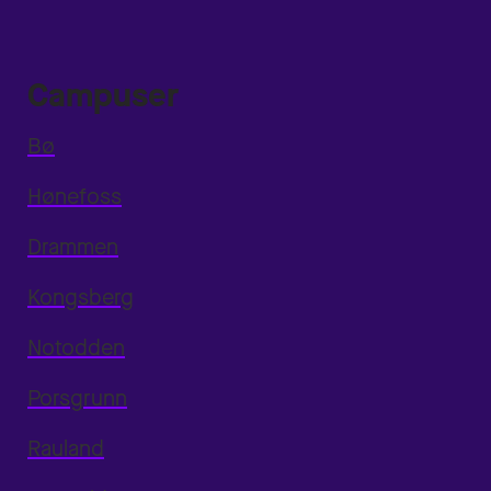
Campuser
Bø
Hønefoss
Drammen
Kongsberg
Notodden
Porsgrunn
Rauland