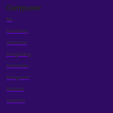
Campuser
Bø
Hønefoss
Drammen
Kongsberg
Notodden
Porsgrunn
Rauland
Vestfold