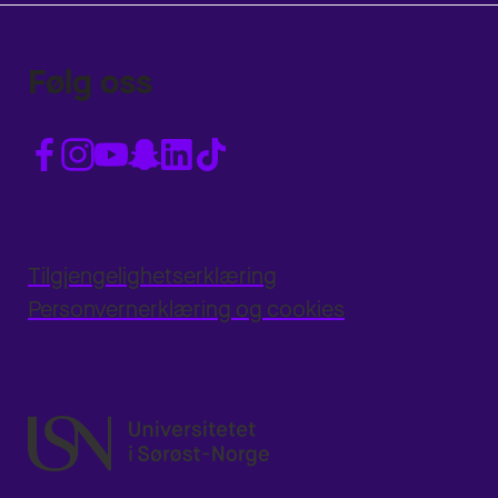
Følg oss
Tilgjengelighetserklæring
Personvernerklæring og cookies