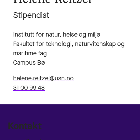
Stipendiat
Institutt for natur, helse og miljø
Fakultet for teknologi, naturvitenskap og
maritime fag
Campus Bø
helene.reitzel@usn.no
31 00 99 48
Kontakt