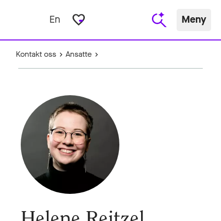
favorite_border
En
Meny
Kontakt oss
Ansatte
Helene Reitzel