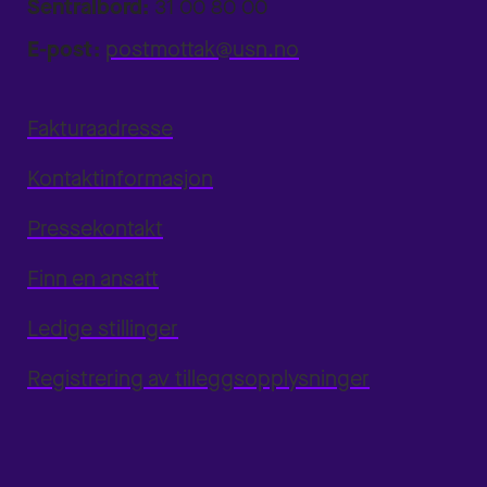
Sentralbord:
31 00 80 00
E-post:
postmottak@usn.no
Fakturaadresse
Kontaktinformasjon
Pressekontakt
Finn en ansatt
Ledige stillinger
Registrering av tilleggsopplysninger