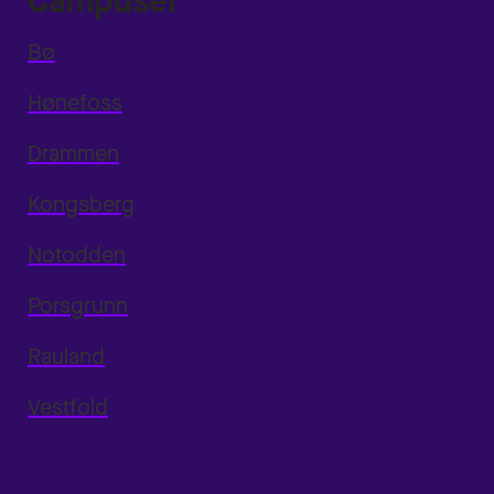
Campuser
Bø
Hønefoss
Drammen
Kongsberg
Notodden
Porsgrunn
Rauland
Vestfold