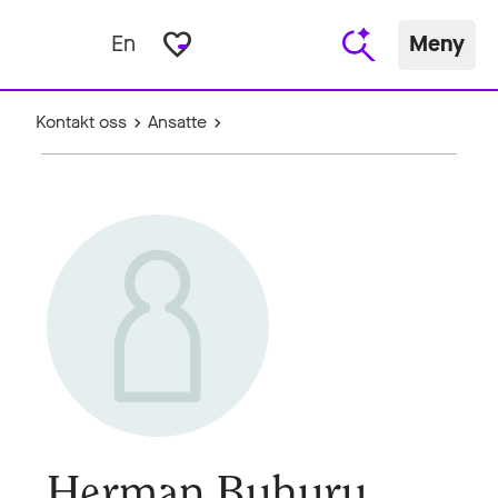
favorite_border
En
Meny
Kontakt oss
Ansatte
Herman Buhuru