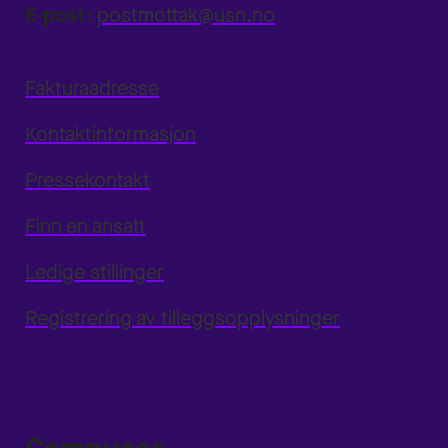
E-post:
postmottak@usn.no
Fakturaadresse
Kontaktinformasjon
Pressekontakt
Finn en ansatt
Ledige stillinger
Registrering av tilleggsopplysninger