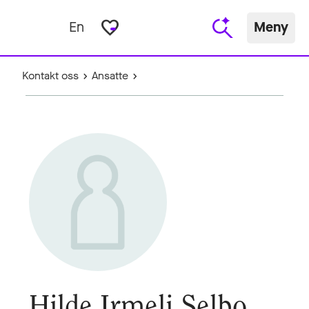
favorite_border
En
Meny
Kontakt oss
Ansatte
Hilde Irmeli Selbo