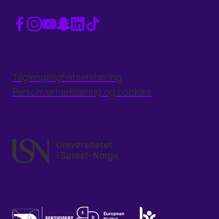
Tilgjengelighetserklæring
Personvernerklæring og cookies