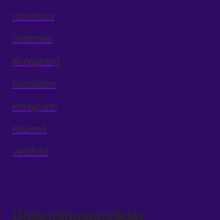
Hønefoss
Drammen
Kongsberg
Notodden
Porsgrunn
Rauland
Vestfold
Utdanningsområder