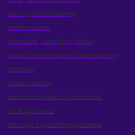
Kunst, håndverk og musikk
Lærer og lektorutdanning
Maritime studier
Matematikk, naturfag og miljøfag
Medier, kommunikasjon og markedsføring
Optometri
Pedagogiske fag
Samfunnsvitenskap og kulturstudier
Språk og litteratur
Teknologi, ingeniørfag og lysdesign