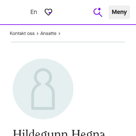
favorite_border
En
Meny
Kontakt oss
Ansatte
Hildegunn Hegna