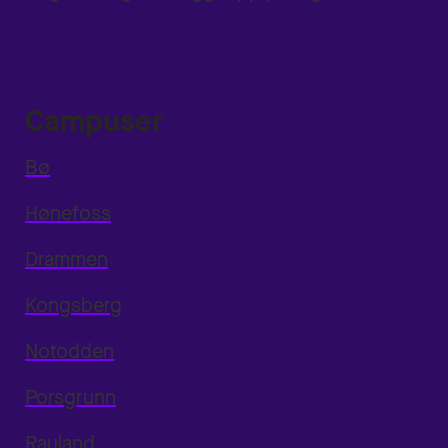
Campuser
Bø
Hønefoss
Drammen
Kongsberg
Notodden
Porsgrunn
Rauland