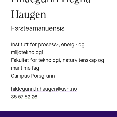
Haugen
Førsteamanuensis
Institutt for prosess-, energi- og
miljøteknologi
Fakultet for teknologi, naturvitenskap og
maritime fag
Campus Porsgrunn
hildegunn.h.haugen@usn.no
35 57 52 26