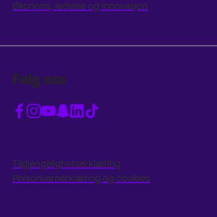
Økonomi, ledelse og innovasjon
Følg oss
Tilgjengelighetserklæring
Personvernerklæring og cookies