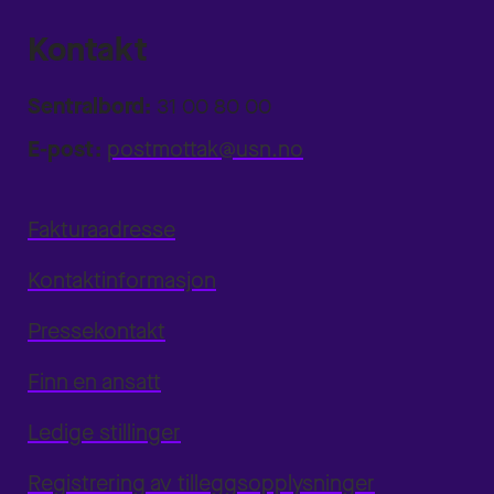
Kontakt
Sentralbord:
31 00 80 00
E-post:
postmottak@usn.no
Fakturaadresse
Kontaktinformasjon
Pressekontakt
Finn en ansatt
Ledige stillinger
Registrering av tilleggsopplysninger