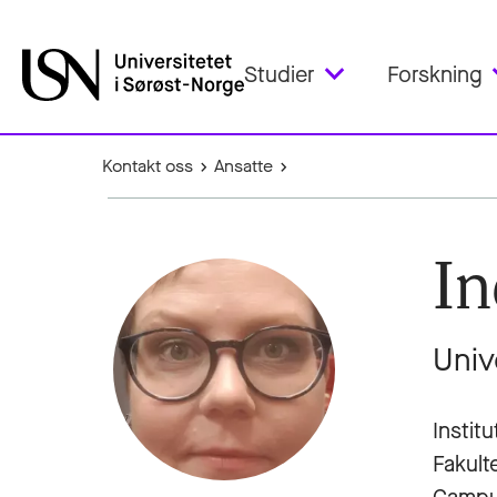
Studier
Forskning
Kontakt oss
Ansatte
In
Univ
Instit
Fakult