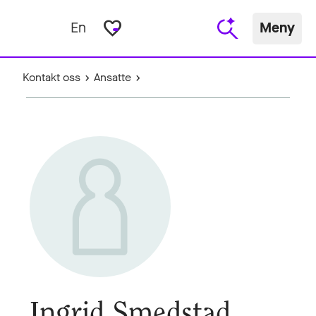
favorite_border
En
Meny
Kontakt oss
Ansatte
Ingrid Smedstad