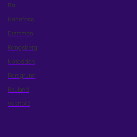
Bø
Hønefoss
Drammen
Kongsberg
Notodden
Porsgrunn
Rauland
Vestfold