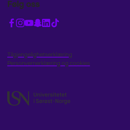
Følg oss
Tilgjengelighetserklæring
Personvernerklæring og cookies