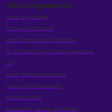
Utdanningsområder
Helse- og sosialfag
Historie og idéhistorie
Idrett, kroppsøving og friluftsliv
IT, informatikk og informasjonssystemer
Jus
Kunst, håndverk og musikk
Lærer og lektorutdanning
Maritime studier
Matematikk, naturfag og miljøfag