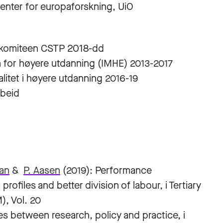
nter for europaforskning, UiO
pskomiteen CSTP 2018-dd
for høyere utdanning (IMHE) 2013-2017
litet i høyere utdanning 2016-19
rbeid
uan
&
P. Aasen
(2019): Performance
profiles and better division of labour, i Tertiary
, Vol. 20
ges between research, policy and practice, i