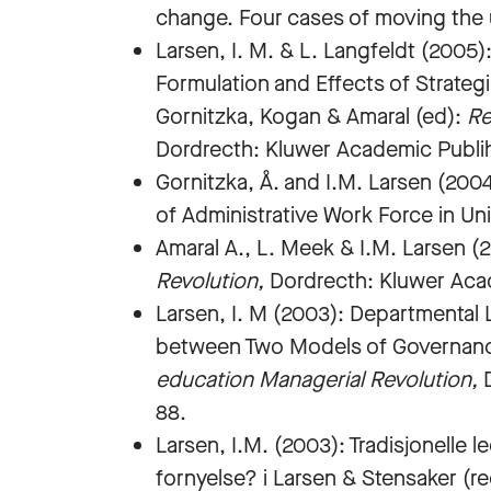
change. Four cases of moving th
Larsen, I. M. & L. Langfeldt (2005
Formulation and Effects of Strategi
Gornitzka, Kogan & Amaral (ed):
Re
Dordrecth: Kluwer Academic Publih
Gornitzka, Å. and I.M. Larsen (200
of Administrative Work Force in Uni
Amaral A., L. Meek & I.M. Larsen (
Revolution,
Dordrecth: Kluwer Aca
Larsen, I. M (2003): Departmental 
between Two Models of Governance
education Managerial Revolution,
88.
Larsen, I.M. (2003): Tradisjonelle l
fornyelse? i Larsen & Stensaker (re