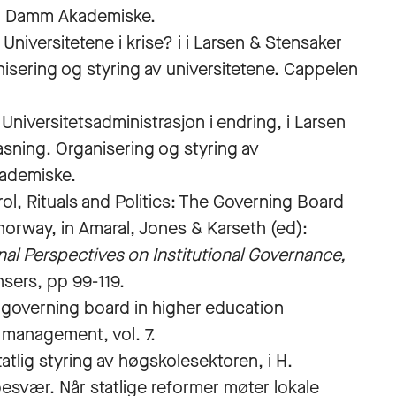
en Damm Akademiske.
Universitetene i krise? i i Larsen & Stensaker
anisering og styring av universitetene. Cappelen
Universitetsadministrasjon i endring, i Larsen
pasning. Organisering og styring av
ademiske.
ol, Rituals and Politics: The Governing Board
 norway, in Amaral, Jones & Karseth (ed):
al Perspectives on Institutional Governance,
sers, pp 99-119.
e governing board in higher education
d management, vol. 7.
atlig styring av høgskolesektoren, i H.
esvær. Når statlige reformer møter lokale