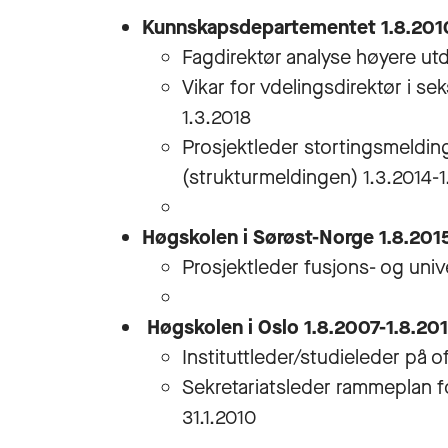
Kunnskapsdepartementet 1.8.201
Fagdirektør analyse høyere ut
Vikar for vdelingsdirektør i se
1.3.2018
Prosjektleder stortingsmelding
(strukturmeldingen) 1.3.2014-1
Høgskolen i Sørøst-Norge 1.8.2015
Prosjektleder fusjons- og univ
Høgskolen i Oslo 1.8.2007-1.8.20
Instituttleder/studieleder på o
Sekretariatsleder rammeplan f
31.1.2010