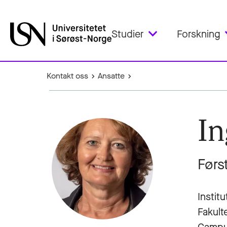
Studier
Forskning
Kontakt oss
Ansatte
In
Førs
Instit
Fakult