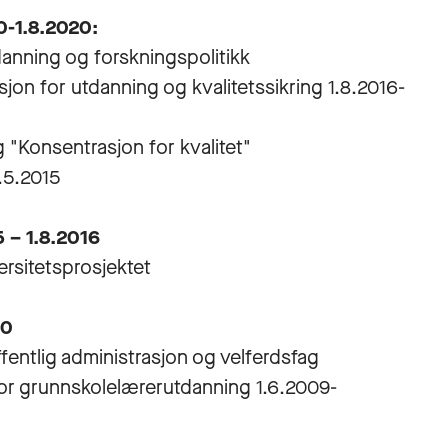
0-1.8.2020:
danning og forskningspolitikk
ksjon for utdanning og kvalitetssikring 1.8.2016-
 "Konsentrasjon for kvalitet"
.5.2015
 – 1.8.2016
ersitetsprosjektet
10
ffentlig administrasjon og velferdsfag
or grunnskolelærerutdanning 1.6.2009-