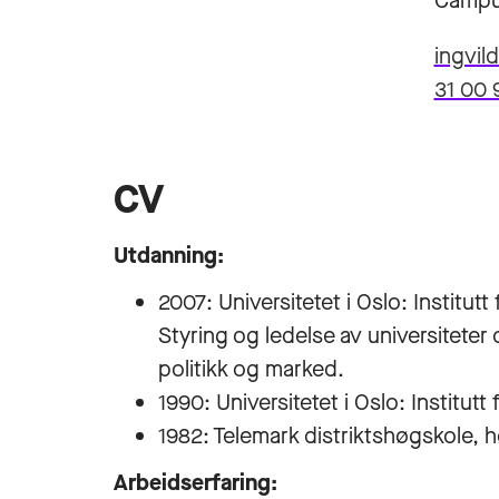
Campu
ingvil
31 00 
CV
Utdanning:
2007: Universitetet i Oslo: Institut
Styring og ledelse av universiteter 
politikk og marked.
1990: Universitetet i Oslo: Institut
1982: Telemark distriktshøgskole, 
Arbeidserfaring: