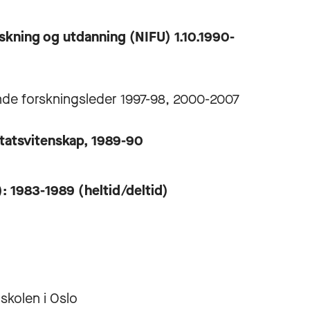
orskning og utdanning (NIFU) 1.10.1990-
nde forskningsleder 1997-98, 2000-2007
r statsvitenskap, 1989-90
: 1983-1989 (heltid/deltid)
skolen i Oslo