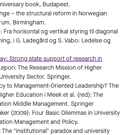
Anniversary book, Budapest.
ange – the structural reform in Norwegian
orum. Birmingham.
 Fra horisontal og vertikal styring til diagonal
ning, i G. Ladegård og S. Vabo: Ledelse og
y: Strong state support of research in
. Lepori: The Research Mission of Higher
University Sector. Springer.
acy to Management-Oriented Leadership? The
her Education i Meek et al. (red): The
ation Middle Management. Springer
aker (2009): Four Basic Dilemmas in University
ation Management and Policy.
 The "institutional" paradox and university