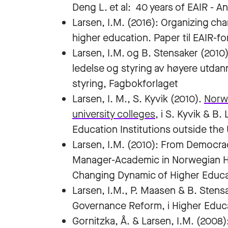
Deng L. et al: 40 years of EAIR - 
Larsen, I.M. (2016): Organizing ch
higher education. Paper til EAIR-f
Larsen, I.M. og B. Stensaker (2010):
ledelse og styring av høyere utdan
styring, Fagbokforlaget
Larsen, I. M., S. Kyvik (2010).
Norwa
university colleges
, i S. Kyvik & B
Education Institutions outside the 
Larsen, I.M. (2010): From Democr
Manager-Academic in Norwegian Hig
Changing Dynamic of Higher Educ
Larsen, I.M., P. Maasen & B. Stens
Governance Reform, i Higher Educ
Gornitzka, Å. & Larsen, I.M. (2008):