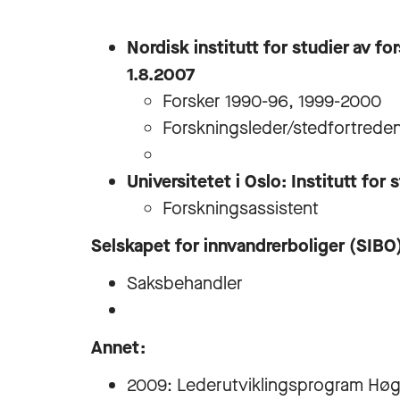
Nordisk institutt for studier av f
1.8.2007
Forsker 1990-96, 1999-2000
Forskningsleder/stedfortrede
​Universitetet i Oslo: Institutt fo
Forskningsassistent
Selskapet for innvandrerboliger (SIBO)
Saksbehandler
Annet:
2009: Lederutviklingsprogram Høg