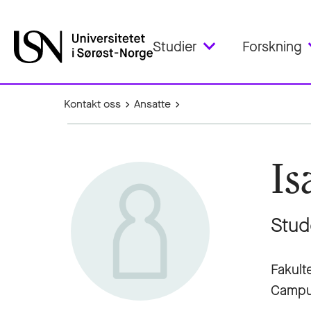
Studier
Forskning
Kontakt oss
Ansatte
Is
Stud
Fakult
Campu