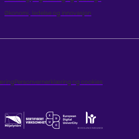
Økonomi, ledelse og innovasjon
læring
Personvernerklæring og cookies