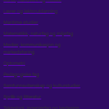
Kunst, håndverk og musikk
Lærer og lektorutdanning
Maritime studier
Matematikk, naturfag og miljøfag
Medier, kommunikasjon og
markedsføring
Optometri
Pedagogiske fag
Samfunnsvitenskap og kulturstudier
Språk og litteratur
Teknologi, ingeniørfag og lysdesign