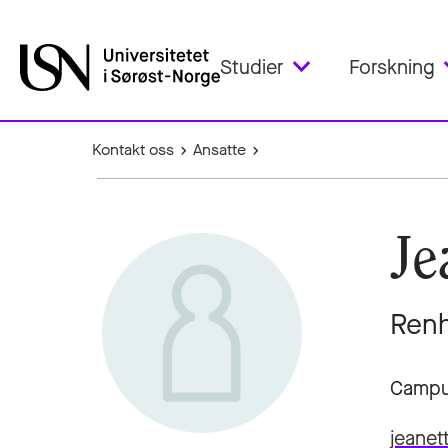
Studier
Forskning
Kontakt oss
Ansatte
Je
Renh
Campu
jeanet