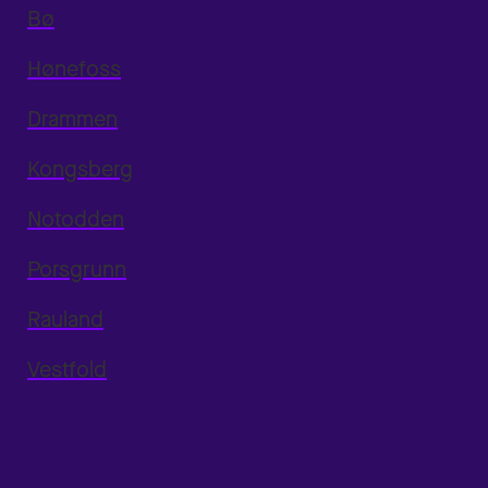
Bø
Hønefoss
Drammen
Kongsberg
Notodden
Porsgrunn
Rauland
Vestfold