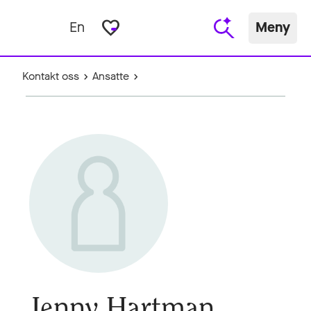
favorite_border
En
Meny
Kontakt oss
Ansatte
Jenny Hartman