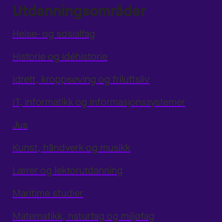
Utdanningsområder
Helse- og sosialfag
Historie og idéhistorie
Idrett, kroppsøving og friluftsliv
IT, informatikk og informasjonssystemer
Jus
Kunst, håndverk og musikk
Lærer og lektorutdanning
Maritime studier
Matematikk, naturfag og miljøfag