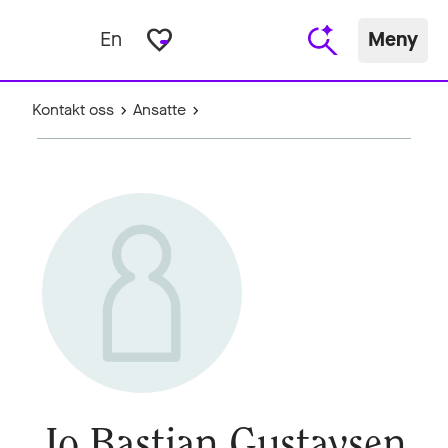
favorite_border
En
Meny
Kontakt oss
Ansatte
Jo Bastian Gustavsen