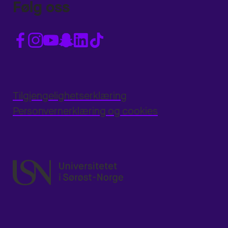
Følg oss
Tilgjengelighetserklæring
Personvernerklæring og cookies