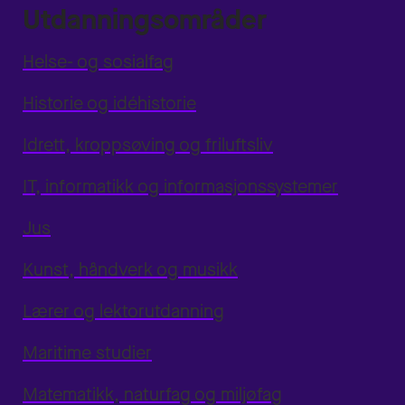
Utdanningsområder
Helse- og sosialfag
Historie og idéhistorie
Idrett, kroppsøving og friluftsliv
IT, informatikk og informasjonssystemer
Jus
Kunst, håndverk og musikk
Lærer og lektorutdanning
Maritime studier
Matematikk, naturfag og miljøfag