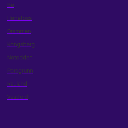
Bø
Hønefoss
Drammen
Kongsberg
Notodden
Porsgrunn
Rauland
Vestfold