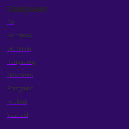
Campuser
Bø
Hønefoss
Drammen
Kongsberg
Notodden
Porsgrunn
Rauland
Vestfold