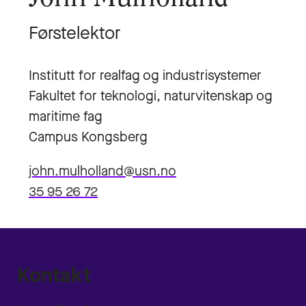
Førstelektor
Institutt for realfag og industrisystemer
Fakultet for teknologi, naturvitenskap og
maritime fag
Campus Kongsberg
john.mulholland@usn.no
35 95 26 72
Kontakt