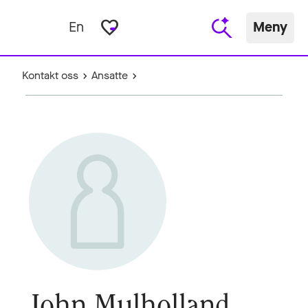
favorite_border
En
Meny
Kontakt oss
Ansatte
John Mulholland