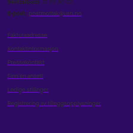
Sentralbord:
31 00 80 00
E-post:
postmottak@usn.no
Fakturaadresse
Kontaktinformasjon
Pressekontakt
Finn en ansatt
Ledige stillinger
Registrering av tilleggsopplysninger