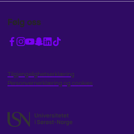
Følg oss
Tilgjengelighetserklæring
Personvernerklæring og cookies