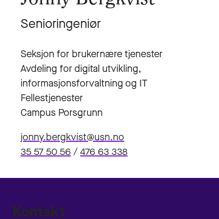
Senioringeniør
Seksjon for brukernære tjenester
Avdeling for digital utvikling,
informasjonsforvaltning og IT
Fellestjenester
Campus Porsgrunn
jonny.bergkvist@usn.no
35 57 50 56
/
476 63 338
Kontakt