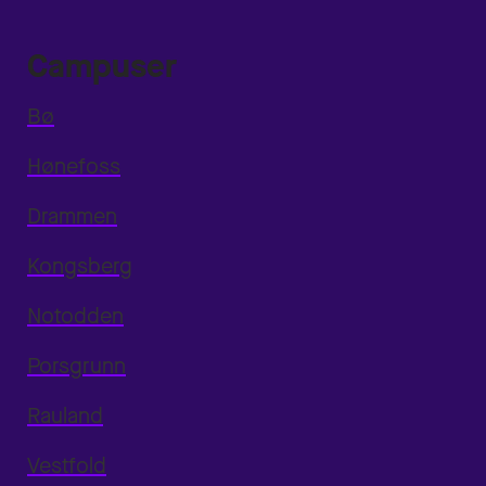
Campuser
Bø
Hønefoss
Drammen
Kongsberg
Notodden
Porsgrunn
Rauland
Vestfold