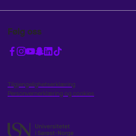
Følg oss
Tilgjengelighetserklæring
Personvernerklæring og cookies