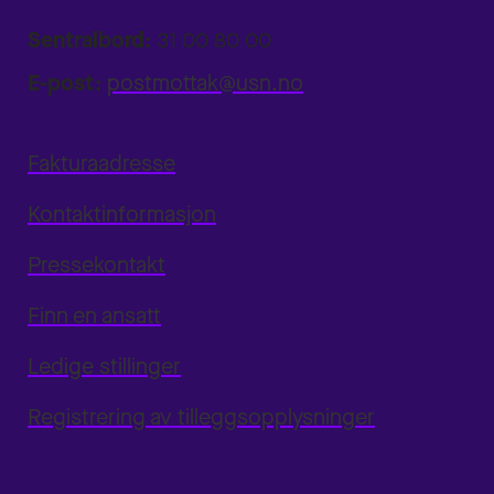
Sentralbord:
31 00 80 00
E-post:
postmottak@usn.no
Fakturaadresse
Kontaktinformasjon
Pressekontakt
Finn en ansatt
Ledige stillinger
Registrering av tilleggsopplysninger