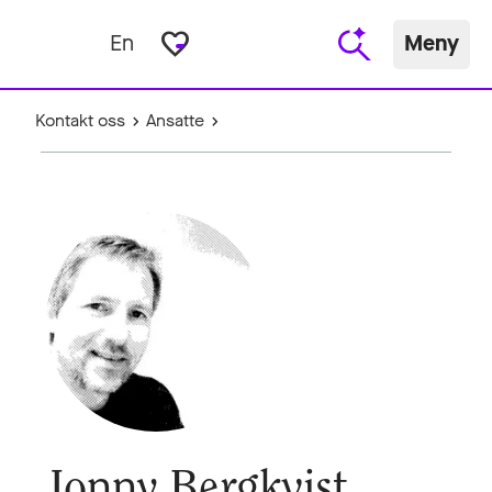
favorite_border
En
Meny
Kontakt oss
Ansatte
Jonny Bergkvist