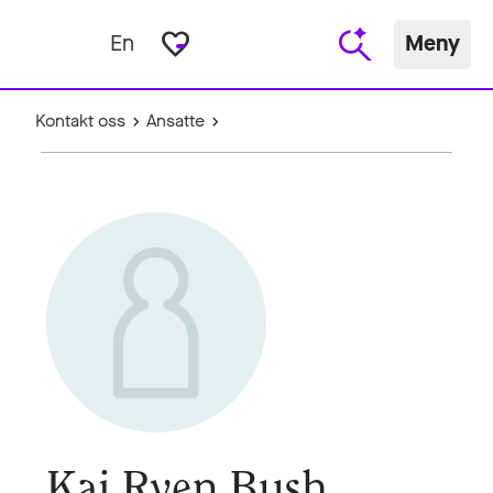
favorite_border
En
Meny
Kontakt oss
Ansatte
Kai Ryen Bush