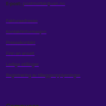
E-post:
postmottak@usn.no
Fakturaadresse
Kontaktinformasjon
Pressekontakt
Finn en ansatt
Ledige stillinger
Registrering av tilleggsopplysninger