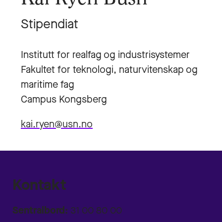
Stipendiat
Institutt for realfag og industrisystemer
Fakultet for teknologi, naturvitenskap og
maritime fag
Campus Kongsberg
kai.ryen@usn.no
Kontakt
Sentralbord:
31 00 80 00