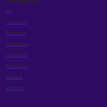
Campuser
Bø
Hønefoss
Drammen
Kongsberg
Notodden
Porsgrunn
Rauland
Vestfold