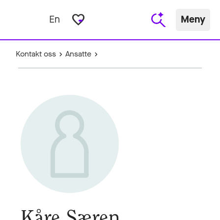
favorite_border
En
Meny
Kontakt oss
Ansatte
Kåre Særen