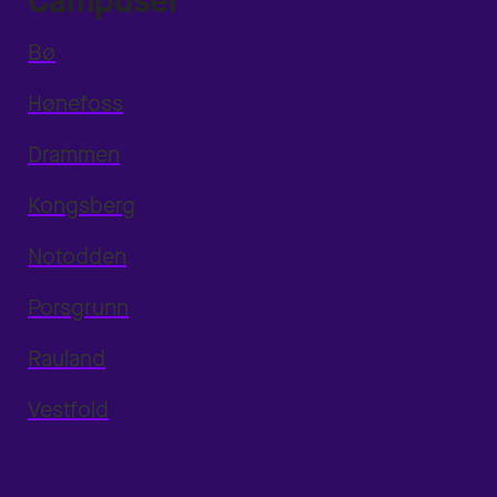
Campuser
Bø
Hønefoss
Drammen
Kongsberg
Notodden
Porsgrunn
Rauland
Vestfold