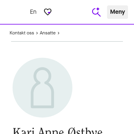
favorite_border
En
Meny
Kontakt oss
Ansatte
Kari Anne Østbye