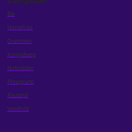
Campuser
Bø
Hønefoss
Drammen
Kongsberg
Notodden
Porsgrunn
Rauland
Vestfold