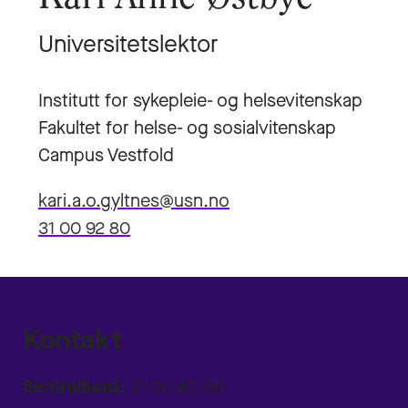
Universitetslektor
Institutt for sykepleie- og helsevitenskap
Fakultet for helse- og sosialvitenskap
Campus Vestfold
kari.a.o.gyltnes@usn.no
31 00 92 80
Kontakt
Sentralbord:
31 00 80 00