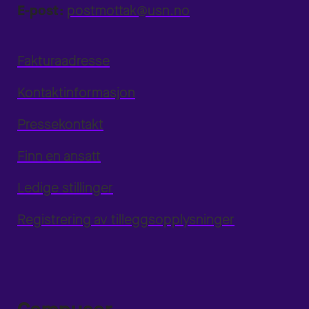
E-post:
postmottak@usn.no
Fakturaadresse
Kontaktinformasjon
Pressekontakt
Finn en ansatt
Ledige stillinger
Registrering av tilleggsopplysninger