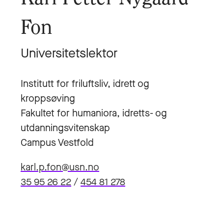
Fon
Universitetslektor
Institutt for friluftsliv, idrett og
kroppsøving
Fakultet for humaniora, idretts- og
utdanningsvitenskap
Campus Vestfold
karl.p.fon@usn.no
35 95 26 22
/
454 81 278