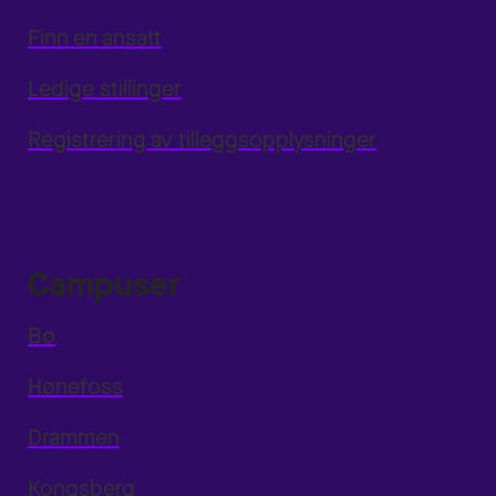
Finn en ansatt
Ledige stillinger
Registrering av tilleggsopplysninger
Campuser
Bø
Hønefoss
Drammen
Kongsberg