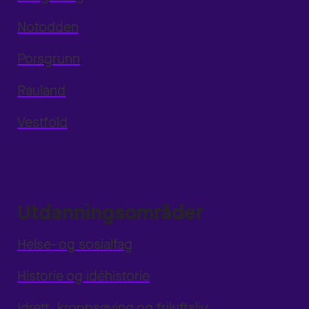
Notodden
Porsgrunn
Rauland
Vestfold
Utdanningsområder
Helse- og sosialfag
Historie og idéhistorie
Idrett, kroppsøving og friluftsliv