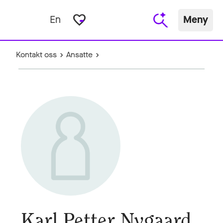
favorite_border
En
Meny
Kontakt oss
Ansatte
Karl Petter Nygaard