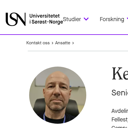
Studier
Forskning
Kontakt oss
Ansatte
Ke
Seni
Avdeli
Felles