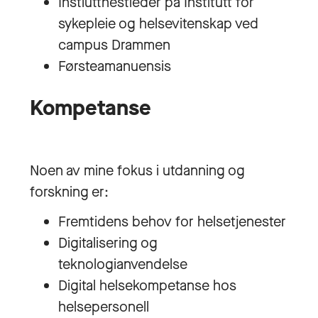
Instiuttnestleder på Institutt for
sykepleie og helsevitenskap ved
campus Drammen
Førsteamanuensis
Kompetanse
Noen av mine fokus i utdanning og
forskning er:
Fremtidens behov for helsetjenester
Digitalisering og
teknologianvendelse
Digital helsekompetanse hos
helsepersonell