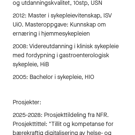
og utdanningskvalitet, 10stp, USN
2012: Master i sykepleievitenskap, ISV
UiO. Masteroppgave: Kunnskap om
ernæring i hjemmesykepleien
2008: Videreutdanning i klinisk sykepleie
med fordypning i gastroenterologisk
sykepleie, HiB
2005: Bachelor i sykepleie, HIO
Prosjekter:
2025-2028: Prosjekttildeling fra NFR.
Prosjekttittel: "Tillit og kompetanse for
bærekraftig digitalisering av helse- og