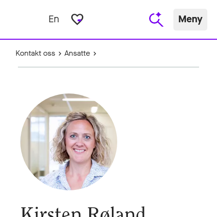
favorite_border
En
Meny
Kontakt oss
Ansatte
Kirsten Røland