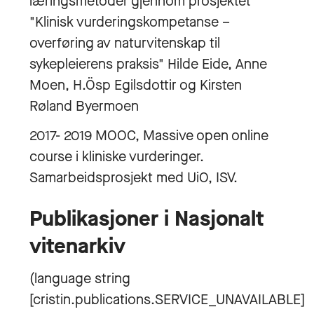
læringsmetoder gjennom prosjektet
"Klinisk vurderingskompetanse –
overføring av naturvitenskap til
sykepleierens praksis" Hilde Eide, Anne
Moen, H.Ösp Egilsdottir og Kirsten
Røland Byermoen
2017- 2019 MOOC, Massive open online
course i kliniske vurderinger.
Samarbeidsprosjekt med UiO, ISV.
Publikasjoner i Nasjonalt
vitenarkiv