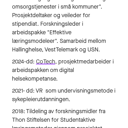
omsorgstjenester i små kommuner".
Prosjektdeltaker og veileder for
stipendiat. Forskningsleder i
arbeidspakke "Effektive
læringsmodeleer". Samarbeid mellom
Hallinghelse, VestTelemark og USN.
2024-dd:
CoTech,
prosjektmedarbeider i
arbeidspakken om digital
helsekompetanse.
2021- dd: VR som undervisningsmetode i
sykepleierutdanningen.
2018: Tildeling av forskningsmidler fra
Thon Stiftelsen for Studentaktive