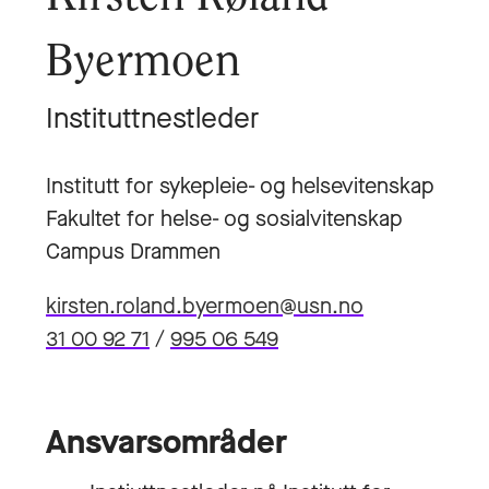
Byermoen
Instituttnestleder
Institutt for sykepleie- og helsevitenskap
Fakultet for helse- og sosialvitenskap
Campus Drammen
kirsten.roland.byermoen@usn.no
31 00 92 71
/
995 06 549
Ansvarsområder