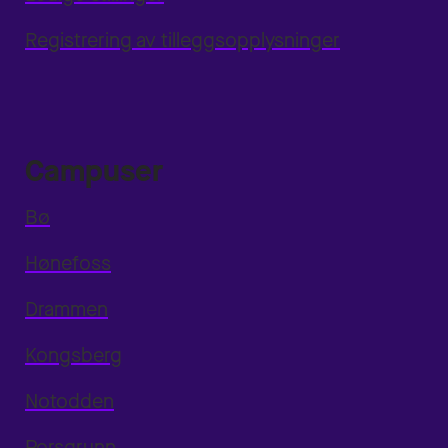
Registrering av tilleggsopplysninger
Campuser
Bø
Hønefoss
Drammen
Kongsberg
Notodden
Porsgrunn