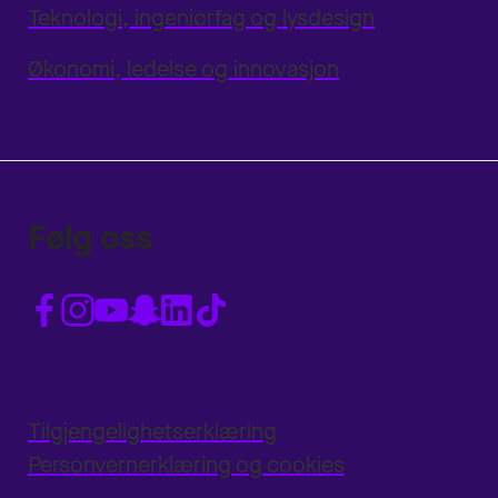
Teknologi, ingeniørfag og lysdesign
Økonomi, ledelse og innovasjon
Følg oss
Tilgjengelighetserklæring
Personvernerklæring og cookies