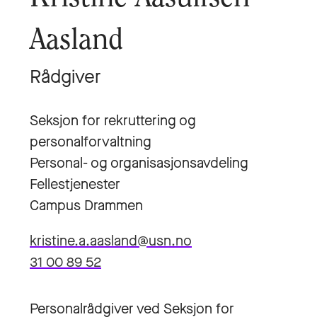
Aasland
Rådgiver
Seksjon for rekruttering og
personalforvaltning
Personal- og organisasjonsavdeling
Fellestjenester
Campus Drammen
kristine.a.aasland@usn.no
31 00 89 52
Personalrådgiver ved Seksjon for