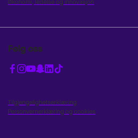
Økonomi, ledelse og innovasjon
Følg oss
Tilgjengelighetserklæring
Personvernerklæring og cookies