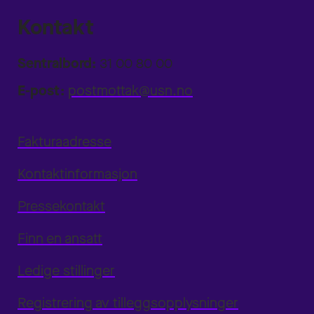
Kontakt
Sentralbord:
31 00 80 00
E-post:
postmottak@usn.no
Fakturaadresse
Kontaktinformasjon
Pressekontakt
Finn en ansatt
Ledige stillinger
Registrering av tilleggsopplysninger