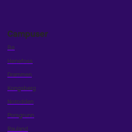
Campuser
Bø
Hønefoss
Drammen
Kongsberg
Notodden
Porsgrunn
Rauland