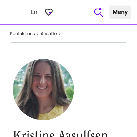
favorite_border
En
Meny
Kontakt oss
Ansatte
Kristine Aasulfsen