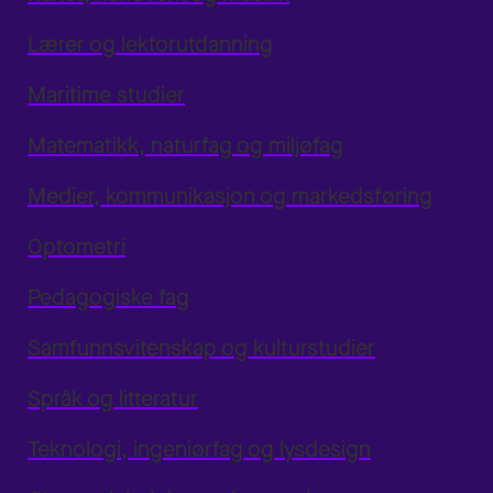
Lærer og lektorutdanning
Maritime studier
Matematikk, naturfag og miljøfag
Medier, kommunikasjon og markedsføring
Optometri
Pedagogiske fag
Samfunnsvitenskap og kulturstudier
Språk og litteratur
Teknologi, ingeniørfag og lysdesign