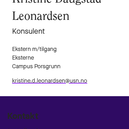
Leonardsen
Konsulent
Ekstern m/tilgang
Eksterne
Campus Porsgrunn
kristine.d.leonardsen@usn.no
Kontakt