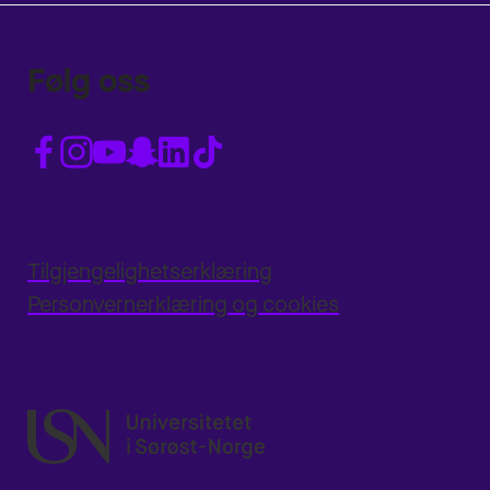
Følg oss
Tilgjengelighetserklæring
Personvernerklæring og cookies