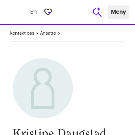
favorite_border
En
Meny
Kontakt oss
Ansatte
Kristine Daugstad