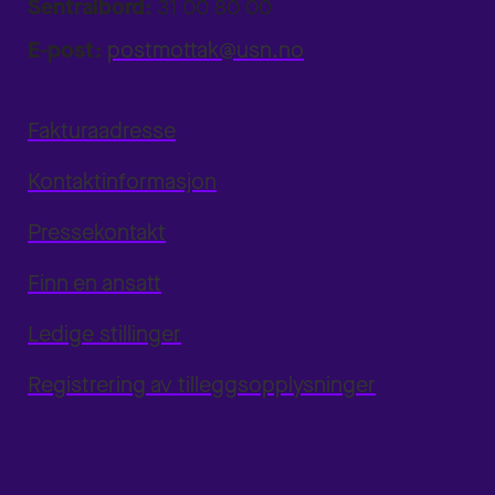
Sentralbord:
31 00 80 00
E-post:
postmottak@usn.no
Fakturaadresse
Kontaktinformasjon
Pressekontakt
Finn en ansatt
Ledige stillinger
Registrering av tilleggsopplysninger