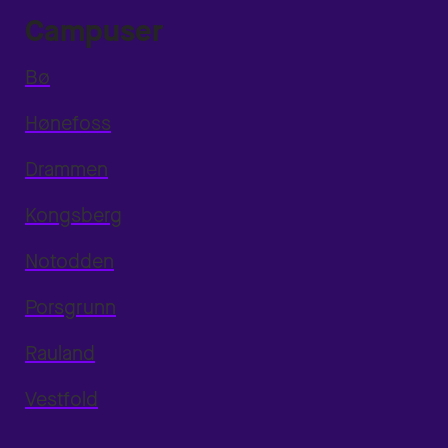
Campuser
Bø
Hønefoss
Drammen
Kongsberg
Notodden
Porsgrunn
Rauland
Vestfold