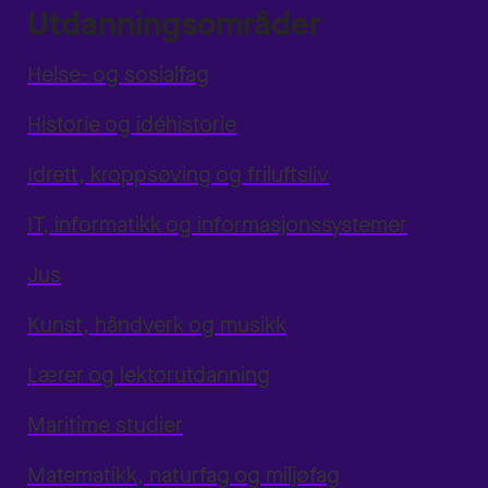
Utdanningsområder
Helse- og sosialfag
Historie og idéhistorie
Idrett, kroppsøving og friluftsliv
IT, informatikk og informasjonssystemer
Jus
Kunst, håndverk og musikk
Lærer og lektorutdanning
Maritime studier
Matematikk, naturfag og miljøfag