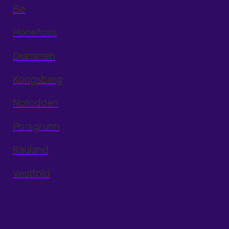
Bø
Hønefoss
Drammen
Kongsberg
Notodden
Porsgrunn
Rauland
Vestfold