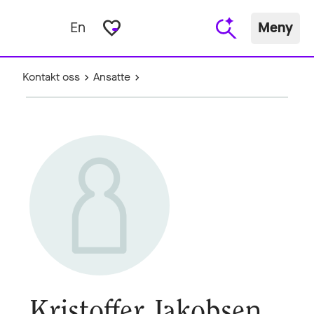
favorite_border
En
Meny
Kontakt oss
Ansatte
Kristoffer Jakobsen