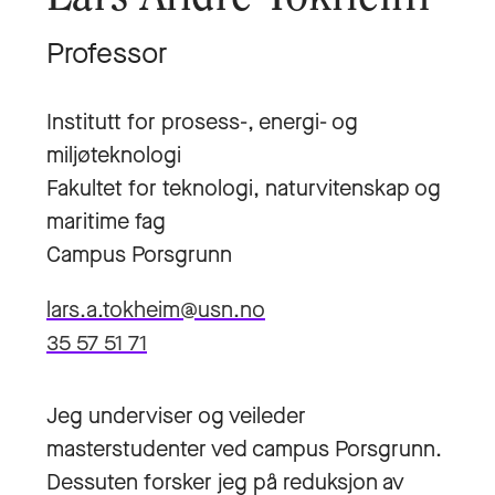
Professor
Institutt for prosess-, energi- og
miljøteknologi
Fakultet for teknologi, naturvitenskap og
maritime fag
Campus Porsgrunn
lars.a.tokheim@usn.no
35 57 51 71
Jeg underviser og veileder
masterstudenter ved campus Porsgrunn.
Dessuten forsker jeg på reduksjon av