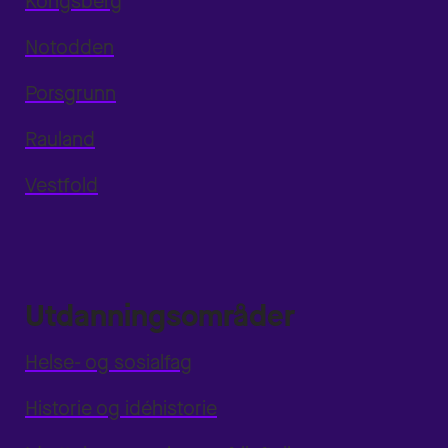
Kongsberg
Notodden
Porsgrunn
Rauland
Vestfold
Utdanningsområder
Helse- og sosialfag
Historie og idéhistorie