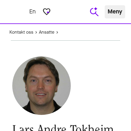
favorite_border
En
Meny
Kontakt oss
Ansatte
Lars Andre Tokheim