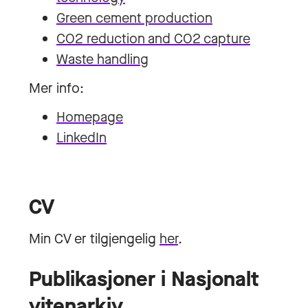
Green cement production
CO2 reduction and CO2 capture
Waste handling
Mer info:
Homepage
LinkedIn
CV
Min CV er tilgjengelig
her
.
Publikasjoner i Nasjonalt
vitenarkiv