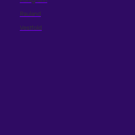
Porsgrunn
Rauland
Vestfold