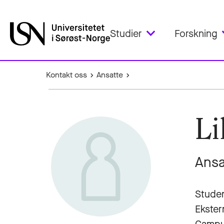
Studier
Forskning
Kontakt oss
Ansatte
Li
Ansa
Stude
Ekster