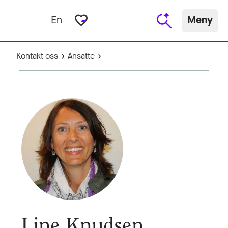
favorite_border
En
Meny
Kontakt oss
Ansatte
Line Knudsen