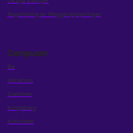
Ledige stillinger
Registrering av tilleggsopplysninger
Campuser
Bø
Hønefoss
Drammen
Kongsberg
Notodden