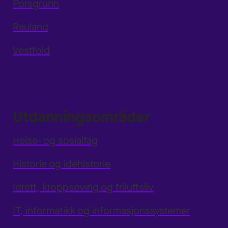
Porsgrunn
Rauland
Vestfold
Utdanningsområder
Helse- og sosialfag
Historie og idéhistorie
Idrett, kroppsøving og friluftsliv
IT, informatikk og informasjonssystemer