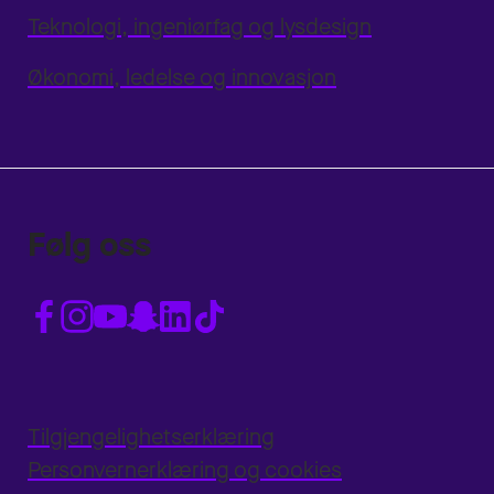
Teknologi, ingeniørfag og lysdesign
Økonomi, ledelse og innovasjon
Følg oss
Tilgjengelighetserklæring
Personvernerklæring og cookies