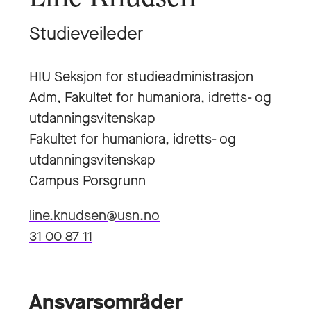
Studieveileder
HIU Seksjon for studieadministrasjon
Adm, Fakultet for humaniora, idretts- og
utdanningsvitenskap
Fakultet for humaniora, idretts- og
utdanningsvitenskap
Campus Porsgrunn
line.knudsen@usn.no
31 00 87 11
Ansvarsområder