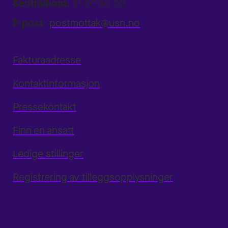
Sentralbord:
31 00 80 00
E-post:
postmottak@usn.no
Fakturaadresse
Kontaktinformasjon
Pressekontakt
Finn en ansatt
Ledige stillinger
Registrering av tilleggsopplysninger