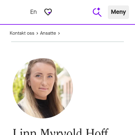
favorite_border
En
Meny
Kontakt oss
Ansatte
Linn Myrvold Hoff