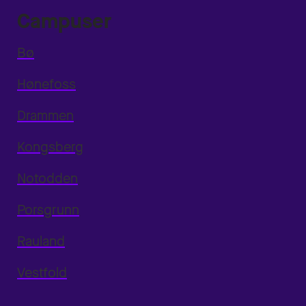
Campuser
Bø
Hønefoss
Drammen
Kongsberg
Notodden
Porsgrunn
Rauland
Vestfold