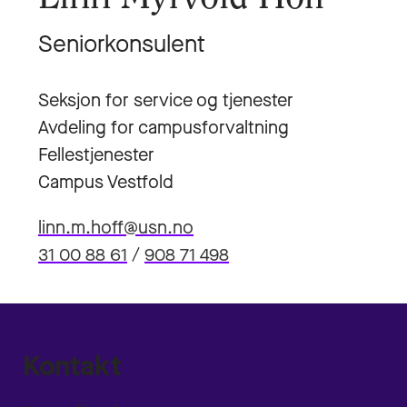
Seniorkonsulent
Seksjon for service og tjenester
Avdeling for campusforvaltning
Fellestjenester
Campus Vestfold
linn.m.hoff@usn.no
31 00 88 61
/
908 71 498
Kontakt