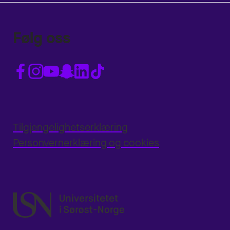
Følg oss
Tilgjengelighetserklæring
Personvernerklæring og cookies